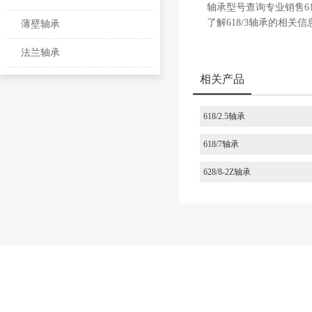
轴承型号查询专业销售618
了解618/3轴承的相关信
薄壁轴承
法兰轴承
相关产品
618/2.5轴承
618/7轴承
628/8-2Z轴承