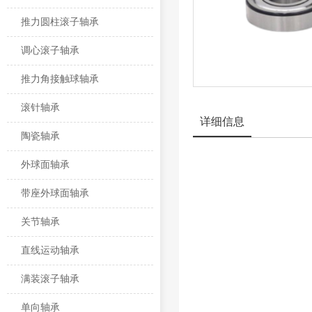
推力圆柱滚子轴承
调心滚子轴承
推力角接触球轴承
滚针轴承
详细信息
陶瓷轴承
外球面轴承
带座外球面轴承
关节轴承
直线运动轴承
满装滚子轴承
单向轴承