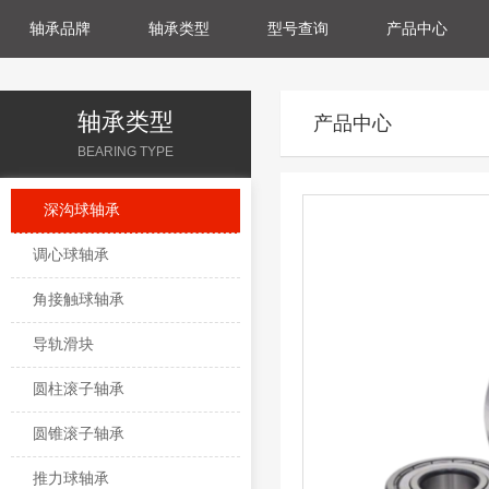
轴承品牌
轴承类型
型号查询
产品中心
轴承类型
产品中心
BEARING TYPE
深沟球轴承
调心球轴承
角接触球轴承
导轨滑块
圆柱滚子轴承
圆锥滚子轴承
推力球轴承